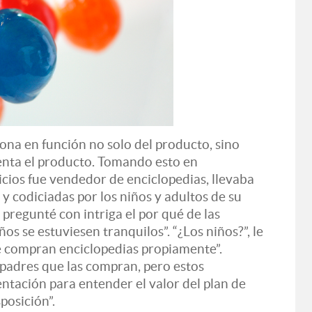
ona en función no solo del producto, sino
senta el producto. Tomando esto en
icios fue vendedor de enciclopedias, llevaba
y codiciadas por los niños y adultos de su
pregunté con intriga el por qué de las
ños se estuviesen tranquilos”. “¿Los niños?”, le
ue compran enciclopedias propiamente”.
 padres que las compran, pero estos
ntación para entender el valor del plan de
posición”.