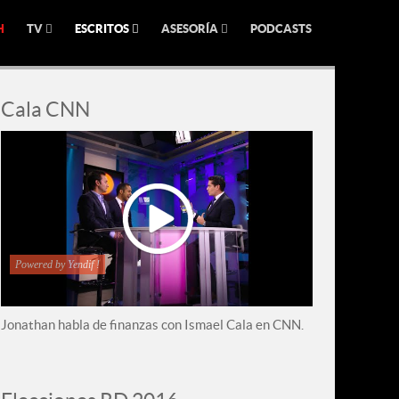
H
TV
ESCRITOS
ASESORÍA
PODCASTS
Cala CNN
Powered by Yendif !
Jonathan habla de finanzas con Ismael Cala en CNN.