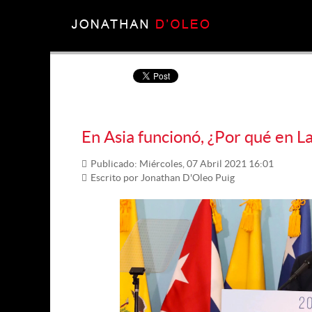
En Asia funcionó, ¿Por qué en L
Publicado: Miércoles, 07 Abril 2021 16:01
Escrito por Jonathan D'Oleo Puig