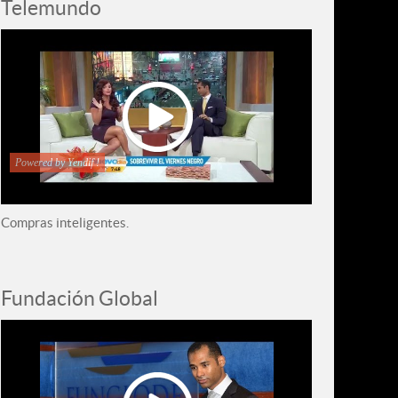
Telemundo
Powered by Yendif !
Compras inteligentes.
Fundación Global