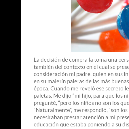
La decisión de compra la toma una pers
también del contexto en el cual se pre
consideración mi padre, quien en sus in
en su maletín paletas de las más buenas 
época. Cuando me reveló ese secreto le 
paletas. Me dijo “mi hijo, para que los ni
pregunté, “pero los niños no son los q
“Naturalmente”, me respondió, “son los
necesitaban prestar atención a mi prese
educación que estaba poniendo a su dis