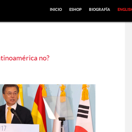
INICIO
ESHOP
BIOGRAFÍA
ENGLIS
atinoamérica no?