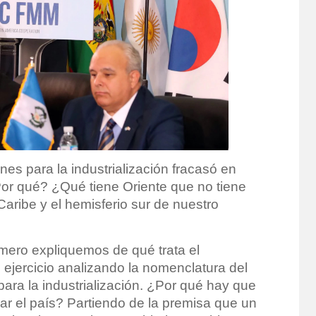
nes para la industrialización fracasó en
¿Por qué? ¿Qué tiene Oriente que no tiene
aribe y el hemisferio sur de nuestro
mero expliquemos de qué trata el
ercicio analizando la nomenclatura del
para la industrialización. ¿Por qué hay que
izar el país? Partiendo de la premisa que un