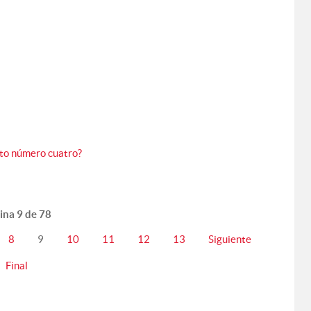
to número cuatro?
ina 9 de 78
8
9
10
11
12
13
Siguiente
Final