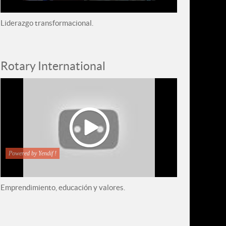
Liderazgo transformacional.
Rotary International
Powered by Yendif !
Emprendimiento, educación y valores.