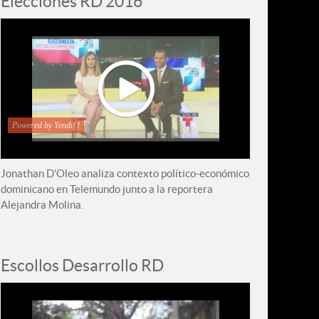
Elecciones RD 2016
Powered by Yendif !
Jonathan D'Oleo analiza contexto político-económico
dominicano en Telemundo junto a la reportera
Alejandra Molina.
Escollos Desarrollo RD