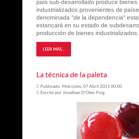
país sub-desarrollado produce bienes 
industrializados provenientes de paíse
denominada "de la dependencia" estab
estancará en su estado de subdesarroll
producción de bienes industrializados.
LEER MÁS...
La técnica de la paleta
Publicado: Miércoles, 07 Abril 2021 00:00
Escrito por Jonathan D'Oleo Puig