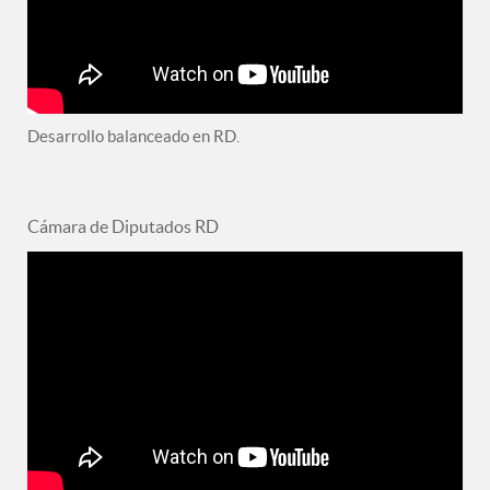
Desarrollo balanceado en RD.
Cámara de Diputados RD